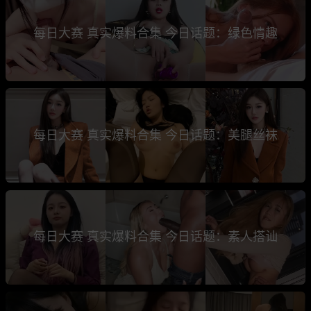
每日大赛 真实爆料合集 今日话题：绿色情趣
每日大赛 真实爆料合集 今日话题：美腿丝袜
每日大赛 真实爆料合集 今日话题：素人搭讪