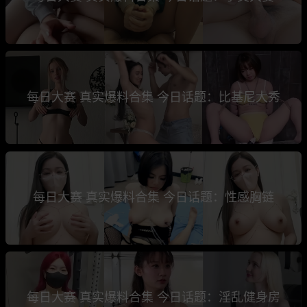
每日大赛 真实爆料合集 今日话题：比基尼大秀
每日大赛 真实爆料合集 今日话题：性感胸链
每日大赛 真实爆料合集 今日话题：淫乱健身房