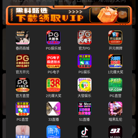
学
每日大赛 真实爆料合集 今日话题：试衣间的秘
春药商城
PG娱乐城
官方PG
开元棋牌
密
官方开元
PG电子
PG娱乐
1元爆大奖
每日大赛 真实爆料合集 今日话题：M腿蹲姿自
官方直营
2元爆大奖
大發娱乐
PG直营
慰
PG直营
33直播
51直播
暗黑乱伦